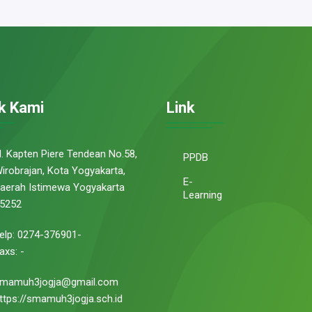
k Kami
Link
l. Kapten Piere Tendean No.58,
PPDB
irobrajan, Kota Yogyakarta,
E-
aerah Istimewa Yogyakarta
Learning
5252
elp: 0274-376901-
axs: -
mamuh3jogja@gmail.com
ttps://smamuh3jogja.sch.id