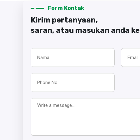
Form Kontak
Kirim pertanyaan,
saran, atau masukan anda k