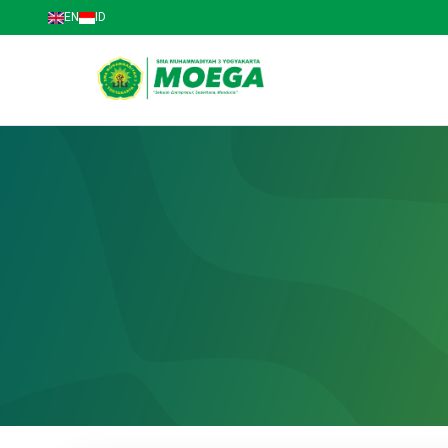
EN
ID