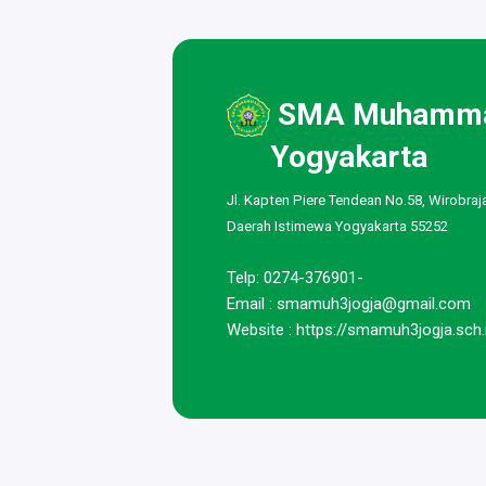
SMA Muhamma
Yogyakarta
Jl. Kapten Piere Tendean No.58, Wirobraj
Daerah Istimewa Yogyakarta 55252
Telp: 0274-376901-
Email :
smamuh3jogja@gmail.com
Website : https://smamuh3jogja.sch.