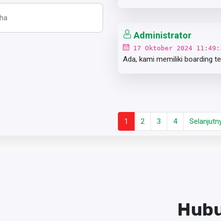
Administrator
17 Oktober 2024 11:49:
Ada, kami memiliki boarding te
1
2
3
4
Selanjutn
Hubu