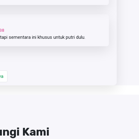
38
tapi sementara ini khusus untuk putri dulu.
ya
ngi Kami