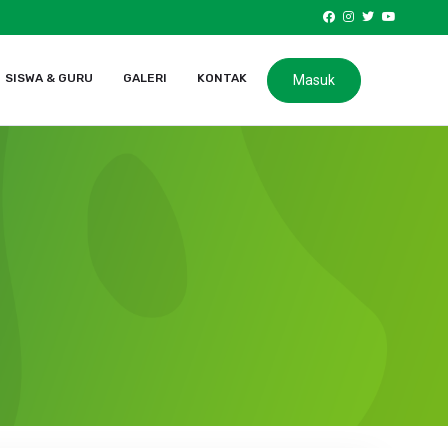
SISWA & GURU
GALERI
KONTAK
Masuk