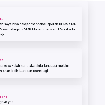
15
ah saya bisa belajar mengenai laporan BUMS SMK
. Saya bekerja di SMP Muhammadiyah 1 Surakarta
.wb
48
a ke sekolah nanti akan kita tanggapi melalui
 akan lebih kuat dan resmi lagi
1:24
ngnya ya?