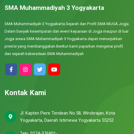
SMA Muhammadiyah 3 Yogyakarta
SMA Muhummadiyah 3 Yogyakarta Sejarah dan Profil SMA MUGA Jogja.
Dalam banyak kesempatan dan event kejuaraan di Jogja maupun di luar
Jogja siswa SMA Muhammadiyah 3 Yogyakarta dapat menunjukkan
prestsi yang membanggakan.Berikut kami paparkan mengenai profil
dan sejarah keberadaan SMA Muhammadiyah
Kontak Kami
Jl. Kapten Piere Tendean No.58, Wirobrajan, Kota
Yogyakarta, Daerah Istimewa Yogyakarta 55252
Telp: 0274-376901-