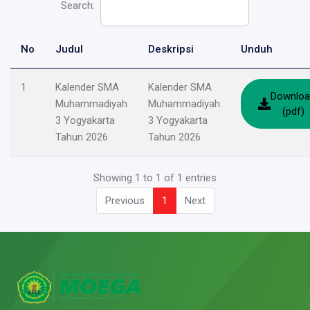
Search:
No
Judul
Deskripsi
Unduh
1
Kalender SMA
Kalender SMA
Downloa
Muhammadiyah
Muhammadiyah
(pdf)
3 Yogyakarta
3 Yogyakarta
Tahun 2026
Tahun 2026
Showing 1 to 1 of 1 entries
Previous
1
Next