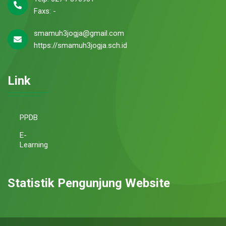
Faxs: -
smamuh3jogja@gmail.com
https://smamuh3jogja.sch.id
Link
PPDB
E-
Learning
Statistik Pengunjung Website