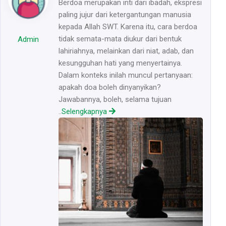
Berdoa merupakan inti dari ibadah, ekspresi
paling jujur dari ketergantungan manusia
kepada Allah SWT. Karena itu, cara berdoa
tidak semata-mata diukur dari bentuk
Admin
lahiriahnya, melainkan dari niat, adab, dan
kesungguhan hati yang menyertainya.
Dalam konteks inilah muncul pertanyaan:
apakah doa boleh dinyanyikan?
Jawabannya, boleh, selama tujuan
..
Selengkapnya