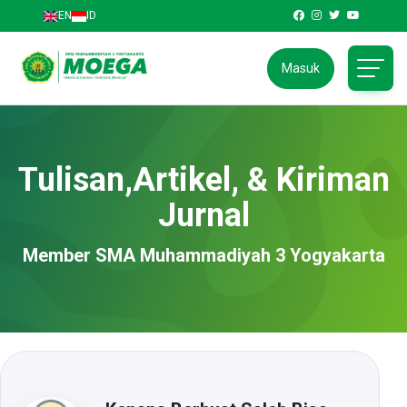
EN
ID
Masuk
Tulisan,Artikel, & Kiriman
Jurnal
Member SMA Muhammadiyah 3 Yogyakarta