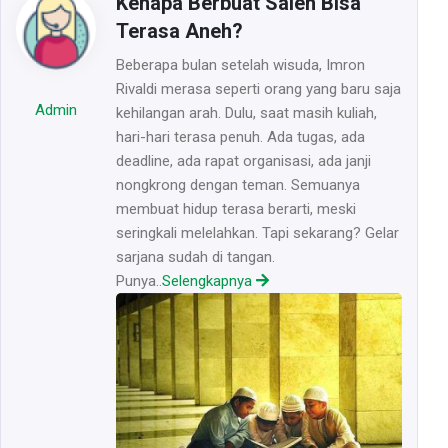
Kenapa Berbuat Saleh Bisa
Terasa Aneh?
Beberapa bulan setelah wisuda, Imron
Rivaldi merasa seperti orang yang baru saja
Admin
kehilangan arah. Dulu, saat masih kuliah,
hari-hari terasa penuh. Ada tugas, ada
deadline, ada rapat organisasi, ada janji
nongkrong dengan teman. Semuanya
membuat hidup terasa berarti, meski
seringkali melelahkan. Tapi sekarang? Gelar
sarjana sudah di tangan.
Punya..
Selengkapnya