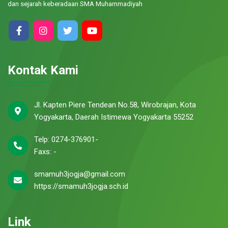
dan sejarah keberadaan SMA Muhammadiyah
Kontak Kami
Jl. Kapten Piere Tendean No.58, Wirobrajan, Kota
Yogyakarta, Daerah Istimewa Yogyakarta 55252
Telp: 0274-376901-
Faxs: -
smamuh3jogja@gmail.com
https://smamuh3jogja.sch.id
Link