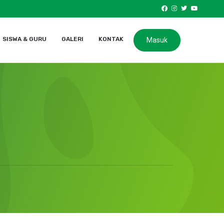
SISWA & GURU
GALERI
KONTAK
Masuk