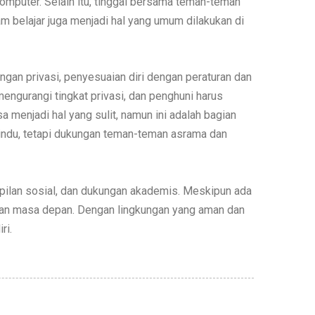
omputer. Selain itu, tinggal bersama teman-teman
 belajar juga menjadi hal yang umum dilakukan di
ngan privasi, penyesuaian diri dengan peraturan dan
mengurangi tingkat privasi, dan penghuni harus
a menjadi hal yang sulit, namun ini adalah bagian
rindu, tetapi dukungan teman-teman asrama dan
ilan sosial, dan dukungan akademis. Meskipun ada
upan masa depan. Dengan lingkungan yang aman dan
ri.