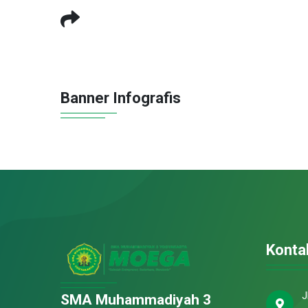
Banner Infografis
Konta
J
SMA Muhammadiyah 3