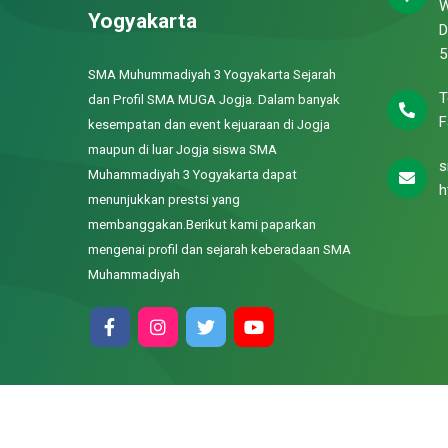
W
Yogyakarta
D
5
SMA Muhummadiyah 3 Yogyakarta Sejarah
T
dan Profil SMA MUGA Jogja. Dalam banyak
F
kesempatan dan event kejuaraan di Jogja
maupun di luar Jogja siswa SMA
s
Muhammadiyah 3 Yogyakarta dapat
h
menunjukkan prestsi yang
membanggakan.Berikut kami paparkan
mengenai profil dan sejarah keberadaan SMA
Muhammadiyah