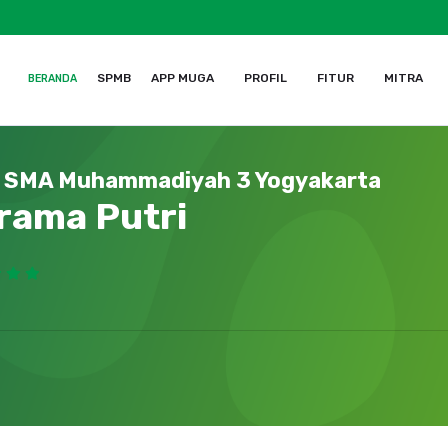
SPMB
APP MUGA
PROFIL
FITUR
MITRA
BERANDA
SMA Muhammadiyah 3 Yogyakarta
rama Putri