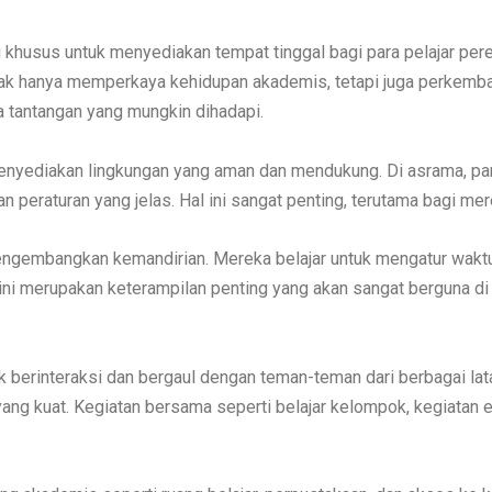
g khusus untuk menyediakan tempat tinggal bagi para pelajar pere
ak hanya memperkaya kehidupan akademis, tetapi juga perkemban
a tantangan yang mungkin dihadapi.
menyediakan lingkungan yang aman dan mendukung. Di asrama, pa
 peraturan yang jelas. Hal ini sangat penting, terutama bagi mere
engembangkan kemandirian. Mereka belajar untuk mengatur wakt
 ini merupakan keterampilan penting yang akan sangat berguna d
berinteraksi dan bergaul dengan teman-teman dari berbagai l
g kuat. Kegiatan bersama seperti belajar kelompok, kegiatan eks