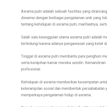
Asrama putri adalah sebuah fasilitas yang dirancan
diwarnai dengan berbagai pengalaman unik yang tid
tentang kehidupan di asrama putri, manfaatnya, sert
Salah satu keunggulan utama asrama putri adalah 
terlindungi karena adanya pengawasan yang ketat dan
Tinggal di asrama putri membantu para penghuni m
serta kerapihan kamar mereka sendiri. Kemandirian
profesional.
Kehidupan di asrama memberikan kesempatan untuk 
keterampilan sosial dan membentuk persahabatan yan
memperkaya pengalaman hidup di asrama.