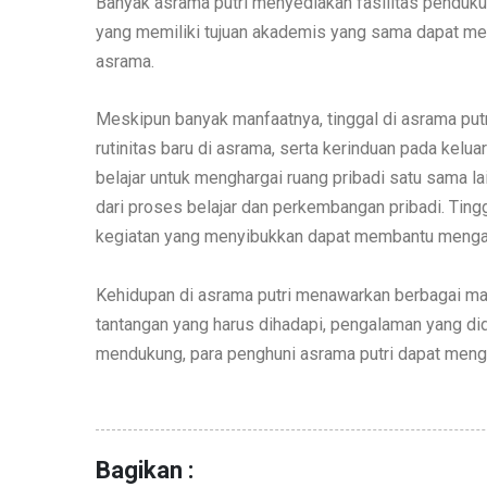
Banyak asrama putri menyediakan fasilitas pendukun
yang memiliki tujuan akademis yang sama dapat men
asrama.
Meskipun banyak manfaatnya, tinggal di asrama putri
rutinitas baru di asrama, serta kerinduan pada kelu
belajar untuk menghargai ruang pribadi satu sama la
dari proses belajar dan perkembangan pribadi. Tin
kegiatan yang menyibukkan dapat membantu mengatas
Kehidupan di asrama putri menawarkan berbagai ma
tantangan yang harus dihadapi, pengalaman yang di
mendukung, para penghuni asrama putri dapat menge
Bagikan :