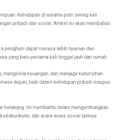
mpuan. Kehidupan di asrama putri sering kali
gan pribadi dan sosial. Artikel ini akan membahas
ra penghuni dapat merasa lebih nyaman dan
ka yang baru pertama kali tinggal jauh dari rumah.
u, mengelola keuangan, dan menjaga kebersihan
i masa depan, baik dalam kehidupan pribadi maupun
atar belakang. Ini membantu dalam mengembangkan
trakurikuler, dan acara-acara sosial lainnya