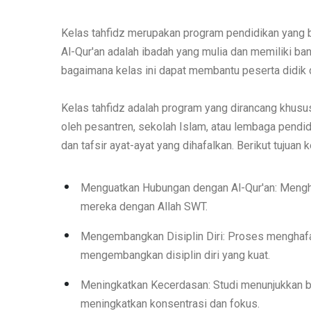
Kelas tahfidz merupakan program pendidikan yang 
Al-Qur'an adalah ibadah yang mulia dan memiliki ban
bagaimana kelas ini dapat membantu peserta didik 
Kelas tahfidz adalah program yang dirancang khusu
oleh pesantren, sekolah Islam, atau lembaga pendidi
dan tafsir ayat-ayat yang dihafalkan. Berikut tujuan 
Menguatkan Hubungan dengan Al-Qur'an: Menghaf
mereka dengan Allah SWT.
Mengembangkan Disiplin Diri: Proses menghafal 
mengembangkan disiplin diri yang kuat.
Meningkatkan Kecerdasan: Studi menunjukkan b
meningkatkan konsentrasi dan fokus.