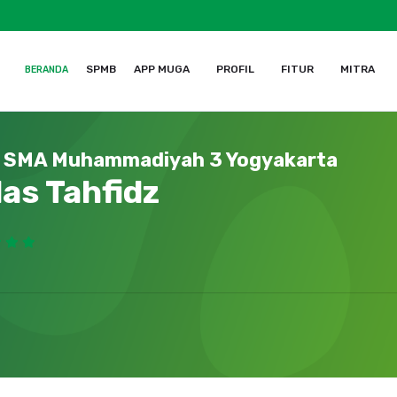
SPMB
APP MUGA
PROFIL
FITUR
MITRA
BERANDA
SMA Muhammadiyah 3 Yogyakarta
las Tahfidz