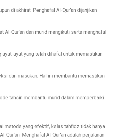
n di akhirat. Penghafal Al-Qur'an dijanjikan
at Al-Qur'an dan murid mengikuti serta menghafal
 ayat-ayat yang telah dihafal untuk memastikan
eksi dan masukan. Hal ini membantu memastikan
etode tahsin membantu murid dalam memperbaiki
 metode yang efektif, kelas tahfidz tidak hanya
-Qur'an. Menghafal Al-Qur'an adalah perjalanan