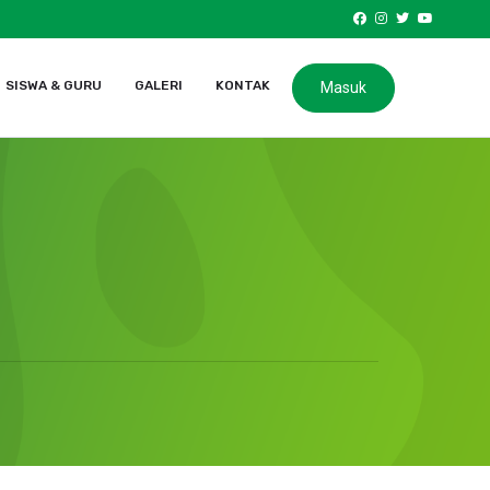
SISWA & GURU
GALERI
KONTAK
Masuk