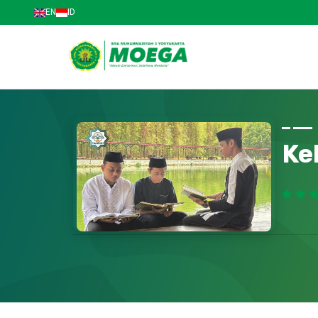
EN
ID
Ke