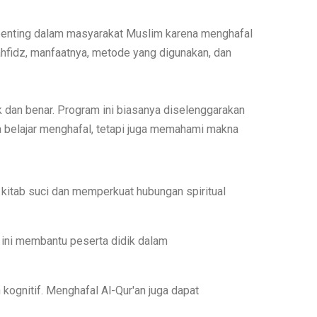
 penting dalam masyarakat Muslim karena menghafal
tahfidz, manfaatnya, metode yang digunakan, dan
 dan benar. Program ini biasanya diselenggarakan
ya belajar menghafal, tetapi juga memahami makna
kitab suci dan memperkuat hubungan spiritual
 ini membantu peserta didik dalam
gnitif. Menghafal Al-Qur'an juga dapat