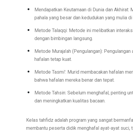
Mendapatkan Keutamaan di Dunia dan Akhirat: Me
pahala yang besar dan kedudukan yang mulia di 
Metode Talaqqi: Metode ini melibatkan interaks
dengan bimbingan langsung.
Metode Muraja'ah (Pengulangan): Pengulangan a
hafalan tetap kuat.
Metode Tasmi': Murid membacakan hafalan mere
bahwa hafalan mereka benar dan tepat.
Metode Tahsin: Sebelum menghafal, penting un
dan meningkatkan kualitas bacaan.
Kelas tahfidz adalah program yang sangat bermanfaa
membantu peserta didik menghafal ayat-ayat suci, 