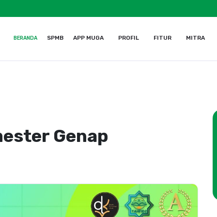
SPMB
APP MUGA
PROFIL
FITUR
MITRA
BERANDA
mester Genap