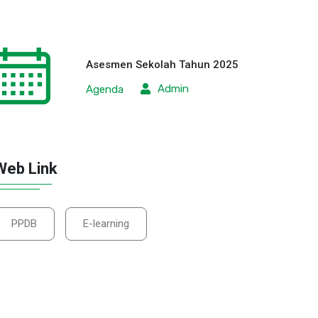
Asesmen Sekolah Tahun 2025
Admin
Agenda
Web Link
PPDB
E-learning