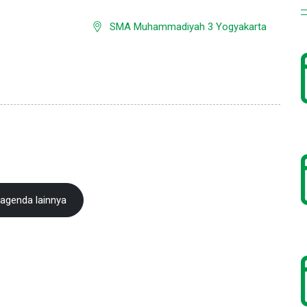
SMA Muhammadiyah 3 Yogyakarta
 agenda lainnya