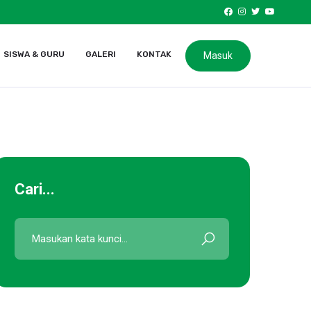
SISWA & GURU
GALERI
KONTAK
Masuk
Cari...