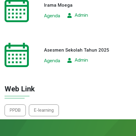
Irama Moega
Admin
Agenda
Asesmen Sekolah Tahun 2025
Admin
Agenda
Web Link
PPDB
E-learning