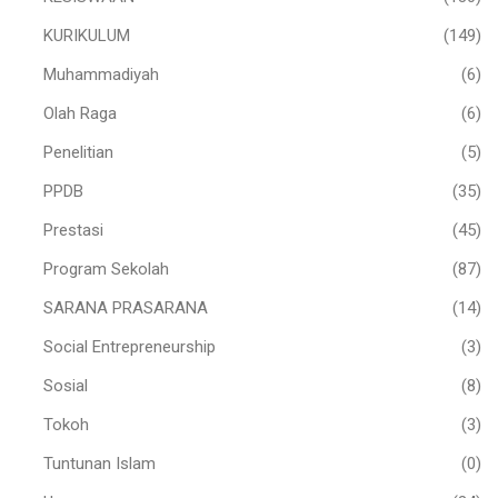
KURIKULUM
(149)
Muhammadiyah
(6)
Olah Raga
(6)
Penelitian
(5)
PPDB
(35)
Prestasi
(45)
Program Sekolah
(87)
SARANA PRASARANA
(14)
Social Entrepreneurship
(3)
Sosial
(8)
Tokoh
(3)
Tuntunan Islam
(0)