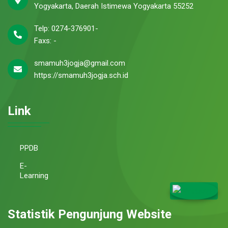
Yogyakarta, Daerah Istimewa Yogyakarta 55252
Telp: 0274-376901-
Faxs: -
smamuh3jogja@gmail.com
https://smamuh3jogja.sch.id
Link
PPDB
E-
Learning
Statistik Pengunjung Website