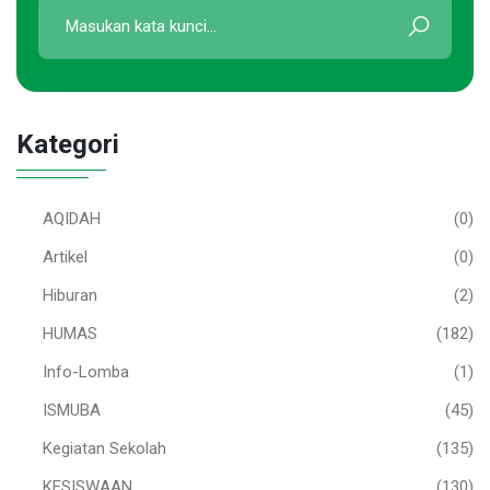
Kategori
AQIDAH
(0)
Artikel
(0)
Hiburan
(2)
HUMAS
(182)
Info-Lomba
(1)
ISMUBA
(45)
Kegiatan Sekolah
(135)
KESISWAAN
(130)