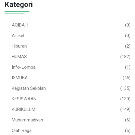
Kategori
AQIDAH
(0)
Artikel
(0)
Hiburan
(2)
HUMAS
(182)
Info-Lomba
(1)
ISMUBA
(45)
Kegiatan Sekolah
(135)
KESISWAAN
(130)
KURIKULUM
(149)
Muhammadiyah
(6)
Olah Raga
(6)