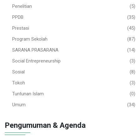
Penelitian
(5)
PPDB
(35)
Prestasi
(45)
Program Sekolah
(87)
SARANA PRASARANA
(14)
Social Entrepreneurship
(3)
Sosial
(8)
Tokoh
(3)
Tuntunan Islam
(0)
Umum
(34)
Pengumuman & Agenda