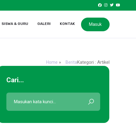
SISWA & GURU
GALERI
KONTAK
Masuk
»
Kategori : Artikel
Home
Berita
Cari...