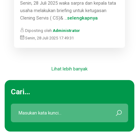
Senin, 28 Juli 2025 waka sarpra dan kepala tata
usaha melakukan briefing untuk ketugasan
Clening Servis ( CS)&
..selengkapnya
Diposting oleh
Administrator
Senin, 28 Juli 2025 17:49:31
Lihat lebih banyak
Cari...