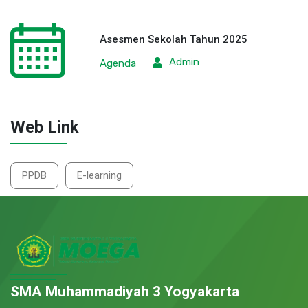
Asesmen Sekolah Tahun 2025
Admin
Agenda
Web Link
PPDB
E-learning
SMA Muhammadiyah 3 Yogyakarta