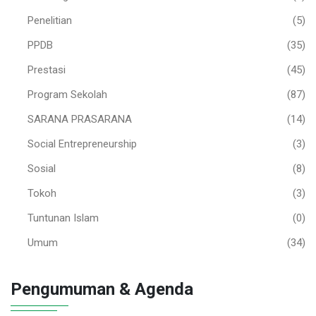
Penelitian
(5)
PPDB
(35)
Prestasi
(45)
Program Sekolah
(87)
SARANA PRASARANA
(14)
Social Entrepreneurship
(3)
Sosial
(8)
Tokoh
(3)
Tuntunan Islam
(0)
Umum
(34)
Pengumuman & Agenda