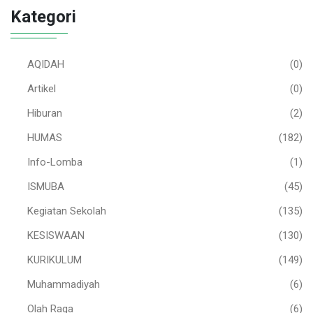
Kategori
AQIDAH
(0)
Artikel
(0)
Hiburan
(2)
HUMAS
(182)
Info-Lomba
(1)
ISMUBA
(45)
Kegiatan Sekolah
(135)
KESISWAAN
(130)
KURIKULUM
(149)
Muhammadiyah
(6)
Olah Raga
(6)