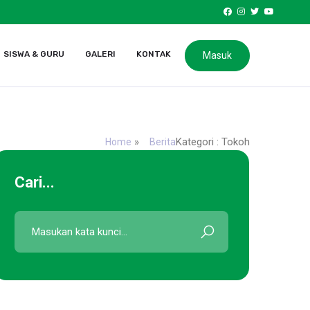
SISWA & GURU
GALERI
KONTAK
Masuk
»
Kategori : Tokoh
Home
Berita
Cari...