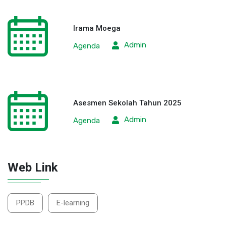
Irama Moega
Admin
Agenda
Asesmen Sekolah Tahun 2025
Admin
Agenda
Web Link
PPDB
E-learning