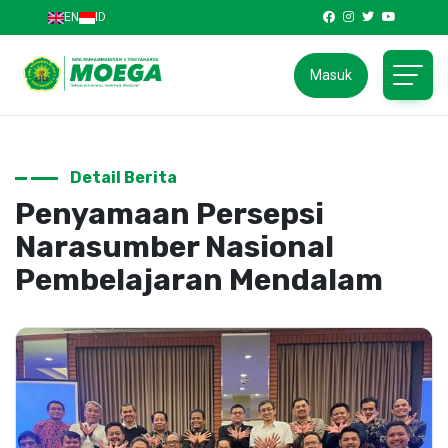
EN
ID
Masuk
Detail Berita
Penyamaan Persepsi
Narasumber Nasional
Pembelajaran Mendalam