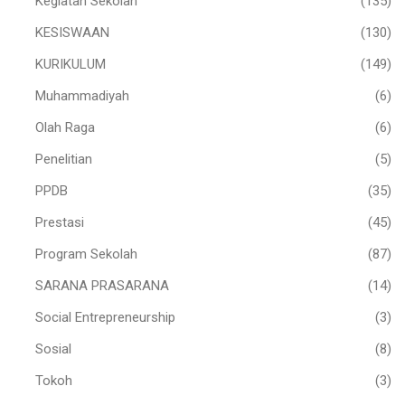
Kegiatan Sekolah
(135)
KESISWAAN
(130)
KURIKULUM
(149)
Muhammadiyah
(6)
Olah Raga
(6)
Penelitian
(5)
PPDB
(35)
Prestasi
(45)
Program Sekolah
(87)
SARANA PRASARANA
(14)
Social Entrepreneurship
(3)
Sosial
(8)
Tokoh
(3)