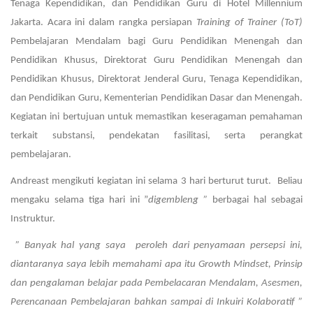
Tenaga Kependidikan, dan Pendidikan Guru di Hotel Millennium
Jakarta. Acara ini dalam rangka persiapan
Training of Trainer (ToT)
Pembelajaran Mendalam bagi Guru Pendidikan Menengah dan
Pendidikan Khusus, Direktorat Guru Pendidikan Menengah dan
Pendidikan Khusus, Direktorat Jenderal Guru, Tenaga Kependidikan,
dan Pendidikan Guru, Kementerian Pendidikan Dasar dan Menengah.
Kegiatan ini bertujuan untuk memastikan keseragaman pemahaman
terkait substansi, pendekatan fasilitasi, serta perangkat
pembelajaran.
Andreast mengikuti kegiatan ini selama 3 hari berturut turut. Beliau
mengaku selama tiga hari ini ”
digembleng ”
berbagai hal sebagai
Instruktur.
” Banyak hal yang saya peroleh dari penyamaan persepsi ini,
diantaranya saya lebih memahami apa itu Growth Mindset, Prinsip
dan pengalaman belajar pada Pembelacaran Mendalam, Asesmen,
Perencanaan Pembelajaran bahkan sampai di Inkuiri Kolaboratif ”