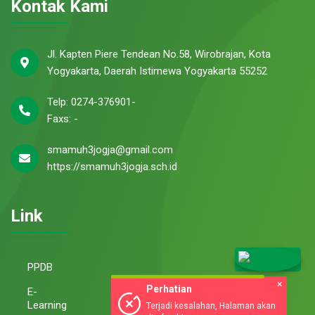
Kontak Kami
Jl. Kapten Piere Tendean No.58, Wirobrajan, Kota
Yogyakarta, Daerah Istimewa Yogyakarta 55252
Telp: 0274-376901-
Faxs: -
smamuh3jogja@gmail.com
https://smamuh3jogja.sch.id
Link
PPDB
E-
Learning