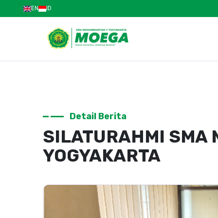
EN
ID
Detail Berita
SILATURAHMI SMA 
YOGYAKARTA