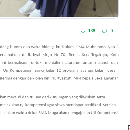
138
0
 Bidang humas dan waka bidang kurikulum SMA Muhammadiyah 3
rlamatkan di Jl. Kyai Mojo No.70, Bener, Kec. Tegalrejo, Kota
n ini bermaksud untuk menjalin silaturahmi antar instansi dan
an Uji Kompetensi siswa kelas 12 program layanan kelas desain
erima dengan baik oleh Rini Nurtyastuti, MM
Kepala Seksi Layanan
ikan maksud dan tujuan dari kunjungan yang dilakukan serta
 melakukan uji kompetensi agar siswa mendapat sertifikasi. Setelah
an, dalam waktu dekat SMA Muga akan mengajukan Uji Kompetensi