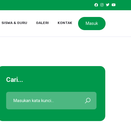
SISWA & GURU
GALERI
KONTAK
Masuk
Cari...