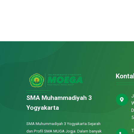
Konta
J
SMA Muhammadiyah 3
W
Yogyakarta
D
5
SMA Muhummadiyah 3 Yogyakarta Sejarah
T
dan Profil SMA MUGA Jogja. Dalam banyak