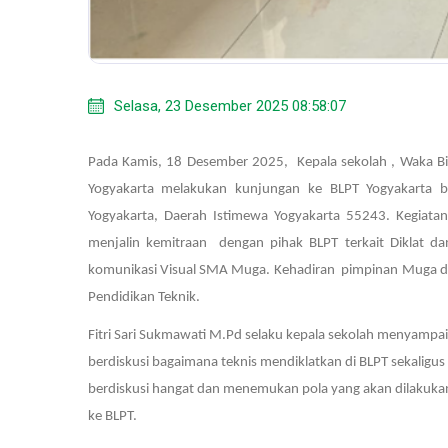
Selasa, 23 Desember 2025 08:58:07
Pada Kamis, 18 Desember 2025, Kepala sekolah , Waka
Yogyakarta melakukan kunjungan ke BLPT Yogyakarta be
Yogyakarta, Daerah Istimewa Yogyakarta 55243. Kegiata
menjalin kemitraan dengan pihak BLPT terkait Diklat d
komunikasi Visual SMA Muga. Kehadiran pimpinan Muga dit
Pendidikan Teknik.
Fitri Sari Sukmawati M.Pd selaku kepala sekolah menyampa
berdiskusi bagaimana teknis mendiklatkan di BLPT sekaligus
berdiskusi hangat dan menemukan pola yang akan dilakuk
ke BLPT.