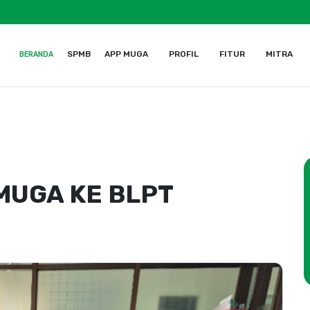
SPMB
APP MUGA
PROFIL
FITUR
MITRA
BERANDA
MUGA KE BLPT