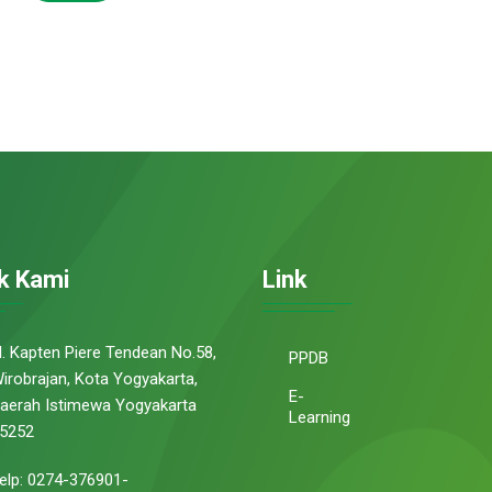
k Kami
Link
l. Kapten Piere Tendean No.58,
PPDB
irobrajan, Kota Yogyakarta,
E-
aerah Istimewa Yogyakarta
Learning
5252
elp: 0274-376901-