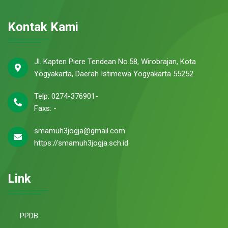
Kontak Kami
Jl. Kapten Piere Tendean No.58, Wirobrajan, Kota
Yogyakarta, Daerah Istimewa Yogyakarta 55252
Telp: 0274-376901-
Faxs: -
smamuh3jogja@gmail.com
https://smamuh3jogja.sch.id
Link
PPDB