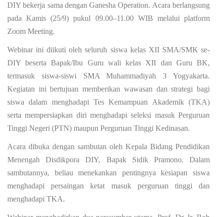
DIY bekerja sama dengan Ganesha Operation. Acara berlangsung
pada Kamis (25/9) pukul 09.00–11.00 WIB melalui platform
Zoom Meeting.
Webinar ini diikuti oleh seluruh siswa kelas XII SMA/SMK se-
DIY beserta Bapak/Ibu Guru wali kelas XII dan Guru BK,
termasuk siswa-siswi SMA Muhammadiyah 3 Yogyakarta.
Kegiatan ini bertujuan memberikan wawasan dan strategi bagi
siswa dalam menghadapi Tes Kemampuan Akademik (TKA)
serta mempersiapkan diri menghadapi seleksi masuk Perguruan
Tinggi Negeri (PTN) maupun Perguruan Tinggi Kedinasan.
Acara dibuka dengan sambutan oleh Kepala Bidang Pendidikan
Menengah Disdikpora DIY,
Bapak Sidik Pramono
. Dalam
sambutannya, beliau menekankan pentingnya kesiapan siswa
menghadapi persaingan ketat masuk perguruan tinggi dan
menghadapi TKA.