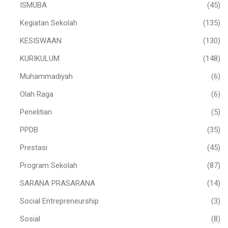
ISMUBA
(45)
Kegiatan Sekolah
(135)
KESISWAAN
(130)
KURIKULUM
(148)
Muhammadiyah
(6)
Olah Raga
(6)
Penelitian
(5)
PPDB
(35)
Prestasi
(45)
Program Sekolah
(87)
SARANA PRASARANA
(14)
Social Entrepreneurship
(3)
Sosial
(8)