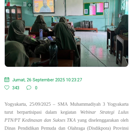
Jumat, 26 September 2025 10:23:27
343
0
Yogyakarta, 25/09/2025
– SMA Muhammadiyah 3 Yogyakarta
turut berpartisipasi dalam kegiatan
Webinar Strategi Lulus
PTN/PT Kedinasan dan Sukses TKA
yang diselenggarakan oleh
Dinas Pendidikan Pemuda dan Olahraga (Disdikpora) Provinsi