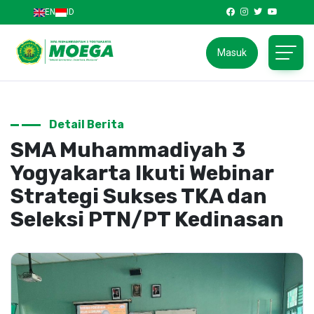
EN
ID
Masuk
Detail Berita
SMA Muhammadiyah 3
Yogyakarta Ikuti Webinar
Strategi Sukses TKA dan
Seleksi PTN/PT Kedinasan