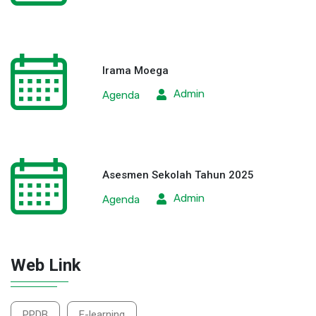
Irama Moega
Admin
Agenda
Asesmen Sekolah Tahun 2025
Admin
Agenda
Web Link
PPDB
E-learning