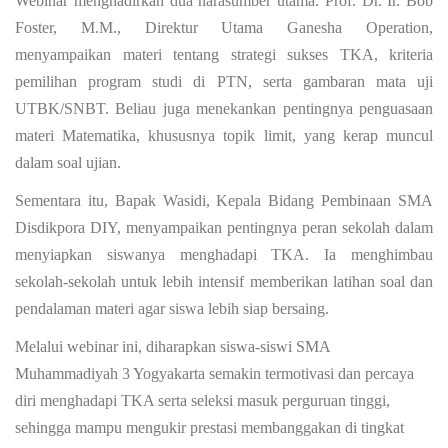
Webinar menghadirkan dua narasumber utama.
Prof. Dr. Ir. Bob
Foster, M.M.
, Direktur Utama Ganesha Operation,
menyampaikan materi tentang strategi sukses TKA, kriteria
pemilihan program studi di PTN, serta gambaran mata uji
UTBK/SNBT. Beliau juga menekankan pentingnya penguasaan
materi Matematika, khususnya topik limit, yang kerap muncul
dalam soal ujian.
Sementara itu,
Bapak Wasidi
, Kepala Bidang Pembinaan SMA
Disdikpora DIY, menyampaikan pentingnya peran sekolah dalam
menyiapkan siswanya menghadapi TKA. Ia menghimbau
sekolah-sekolah untuk lebih intensif memberikan latihan soal dan
pendalaman materi agar siswa lebih siap bersaing.
Melalui webinar ini, diharapkan siswa-siswi SMA
Muhammadiyah 3 Yogyakarta semakin termotivasi dan percaya
diri menghadapi TKA serta seleksi masuk perguruan tinggi,
sehingga mampu mengukir prestasi membanggakan di tingkat