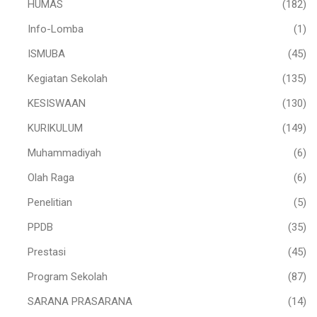
HUMAS
(182)
Info-Lomba
(1)
ISMUBA
(45)
Kegiatan Sekolah
(135)
KESISWAAN
(130)
KURIKULUM
(149)
Muhammadiyah
(6)
Olah Raga
(6)
Penelitian
(5)
PPDB
(35)
Prestasi
(45)
Program Sekolah
(87)
SARANA PRASARANA
(14)