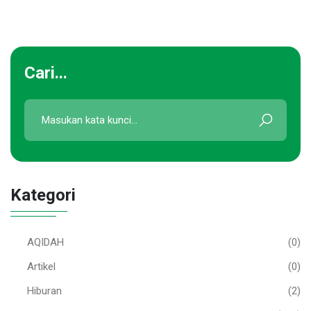
Cari...
Kategori
AQIDAH
(0)
Artikel
(0)
Hiburan
(2)