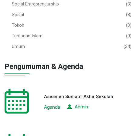
Social Entrepreneurship
(3)
Sosial
(8)
Tokoh
(3)
Tuntunan Islam
(0)
Umum
(34)
Pengumuman & Agenda
Asesmen Sumatif Akhir Sekolah
Admin
Agenda