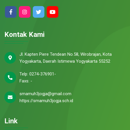
Kontak Kami
Jl. Kapten Piere Tendean No.58, Wirobrajan, Kota
Yogyakarta, Daerah Istimewa Yogyakarta 55252
Telp: 0274-376901-
Faxs: -
smamuh3jogja@gmail.com
https://smamuh3jogja.sch.id
Link