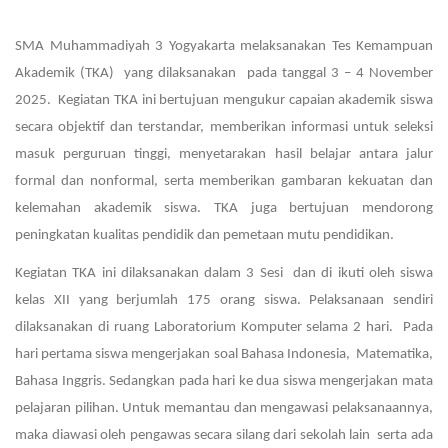
SMA Muhammadiyah 3 Yogyakarta melaksanakan Tes Kemampuan
Akademik (TKA) yang dilaksanakan pada tanggal 3 – 4 November
2025. Kegiatan TKA ini bertujuan mengukur capaian akademik siswa
secara objektif dan terstandar, memberikan informasi untuk seleksi
masuk perguruan tinggi, menyetarakan hasil belajar antara jalur
formal dan nonformal, serta memberikan gambaran kekuatan dan
kelemahan akademik siswa. TKA juga bertujuan mendorong
peningkatan kualitas pendidik dan pemetaan mutu pendidikan.
Kegiatan TKA ini dilaksanakan dalam 3 Sesi dan di ikuti oleh siswa
kelas XII yang berjumlah 175 orang siswa. Pelaksanaan sendiri
dilaksanakan di ruang Laboratorium Komputer selama 2 hari. Pada
hari pertama siswa mengerjakan soal Bahasa Indonesia, Matematika,
Bahasa Inggris. Sedangkan pada hari ke dua siswa mengerjakan mata
pelajaran pilihan. Untuk memantau dan mengawasi pelaksanaannya,
maka diawasi oleh pengawas secara silang dari sekolah lain serta ada