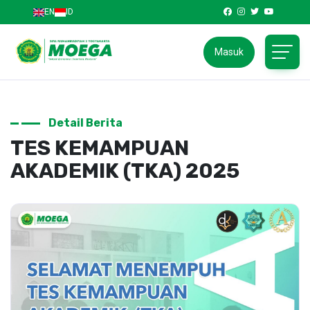
EN
ID
Masuk
Detail Berita
TES KEMAMPUAN
AKADEMIK (TKA) 2025