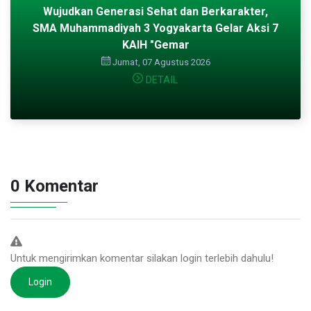
enerasi Sehat dan Berkarakter,
diyah 3 Yogyakarta Gelar Aksi 7
KAIH "Gemar
Jumat, 07 Agustus 2026
SMA Muhamma
DETAIL
Menyapa dan
0 Komentar
Untuk mengirimkan komentar silakan login terlebih dahulu!
Login