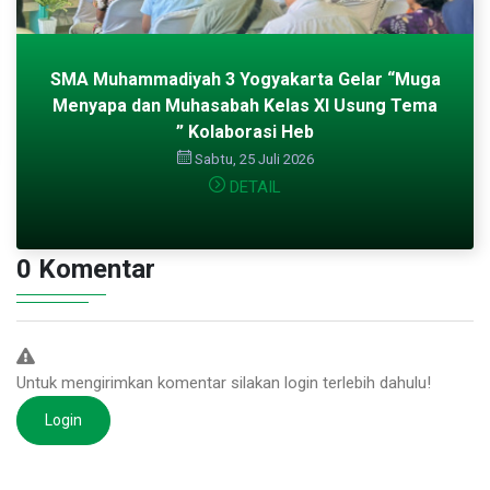
SMA Muhammadiyah 3 Yogyakarta Gelar “Muga
Menyapa dan Muhasabah Kelas XI Usung Tema
” Kolaborasi Heb
Sabtu, 25 Juli 2026
DETAIL
0 Komentar
Untuk mengirimkan komentar silakan login terlebih dahulu!
Login