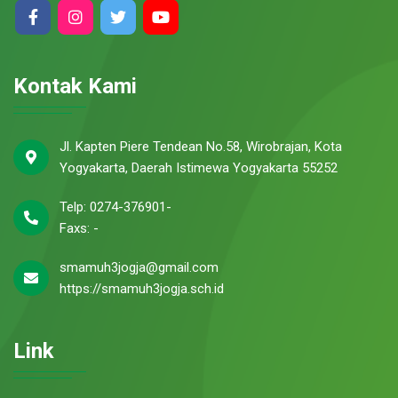
Kontak Kami
Jl. Kapten Piere Tendean No.58, Wirobrajan, Kota
Yogyakarta, Daerah Istimewa Yogyakarta 55252
Telp: 0274-376901-
Faxs: -
smamuh3jogja@gmail.com
https://smamuh3jogja.sch.id
Link