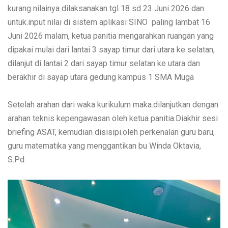
kurang nilainya dilaksanakan tgl 18 sd 23 Juni 2026 dan
untuk.input nilai di sistem aplikasi SINO paling lambat 16
Juni 2026 malam, ketua panitia mengarahkan ruangan yang
dipakai mulai dari lantai 3 sayap timur dari utara ke selatan,
dilanjut di lantai 2 dari sayap timur selatan ke utara dan
berakhir di sayap utara gedung kampus 1 SMA Muga
Setelah arahan dari waka kurikulum maka.dilanjutkan dengan
arahan teknis kepengawasan oleh ketua panitia.Diakhir sesi
briefing ASAT, kemudian disisipi.oleh perkenalan guru baru,
guru matematika yang menggantikan bu Winda Oktavia,
S.Pd.