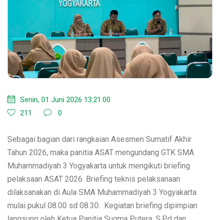
Senin, 01 Juni 2026 13:21:00
211
0
Sebagai bagian dari rangkaian Asesmen Sumatif Akhir
Tahun 2026, maka panitia ASAT mengundang GTK SMA
Muhammadiyah 3 Yogyakarta untuk mengikuti briefing
pelaksaan ASAT 2026. Briefing teknis pelaksanaan
dilaksanakan di Aula SMA Muhammadiyah 3 Yogyakarta
mulai pukul 08.00 sd 08.30. Kegiatan briefing dipimpian
langsung oleh Ketua Panitia Sugma Putera, S.Pd dan