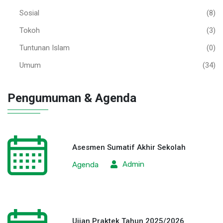
Sosial
(8)
Tokoh
(3)
Tuntunan Islam
(0)
Umum
(34)
Pengumuman & Agenda
Asesmen Sumatif Akhir Sekolah
Admin
Agenda
Ujian Praktek Tahun 2025/2026