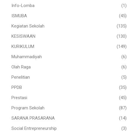
Info-Lomba
(1)
ISMUBA
(45)
Kegiatan Sekolah
(135)
KESISWAAN
(130)
KURIKULUM
(149)
Muhammadiyah
(6)
Olah Raga
(6)
Penelitian
(5)
PPDB
(35)
Prestasi
(45)
Program Sekolah
(87)
SARANA PRASARANA
(14)
Social Entrepreneurship
(3)