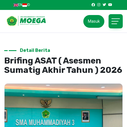
EN
ID
Masuk
Detail Berita
Brifing ASAT ( Asesmen
Sumatig Akhir Tahun ) 2026