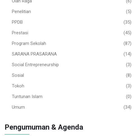
Olah Raga
(6)
Penelitian
(5)
PPDB
(35)
Prestasi
(45)
Program Sekolah
(87)
SARANA PRASARANA
(14)
Social Entrepreneurship
(3)
Sosial
(8)
Tokoh
(3)
Tuntunan Islam
(0)
Umum
(34)
Pengumuman & Agenda