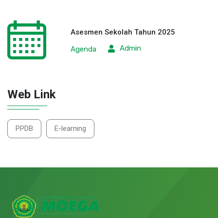
Asesmen Sekolah Tahun 2025
Admin
Agenda
Web Link
PPDB
E-learning