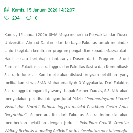
Kamis, 15 Januari 2026 14:32:07
204
0
Kamis , 15 Januari 2026 SMA Muga menerima Perwakilan dari Dosen
Universitas Ahmad Dahlan dari berbagai Fakultas untuk menindak
lanjuti kegiatan kemitraan program pengabdian kepada Masyarakat.
Hadir secara bertahap diantaranya Dosen dari Program Studi
Farmasi, Fakultas sastra Inggris dan Fakultas Sastra dan Komunikasi/
Sastra Indonesia. Kami melakukan diskusi program pelatihan yang
melibatkan siswa SMA Muhammadiyah 3 Yogyakarta. Dari Faluktas
Sastra Inggris dengan di gawangi bapak Resneri Daulay, S.S, MA akan
mengadakan pelatihan dengan judul PkM : ”
Pemberdayaan Literasi
Visual dan Naratif Bahasa Inggris melalui Pelatihan Cerita Anak
Bergambar
”. Sementara itu dari Fakultas Sastra Indonesia akan
memberikan pelatihan dengan judul ”
Pelatihan Creatif Creative
Writing Berbasis Jounaling Reflektif untuk Kesehatan mental remaja.