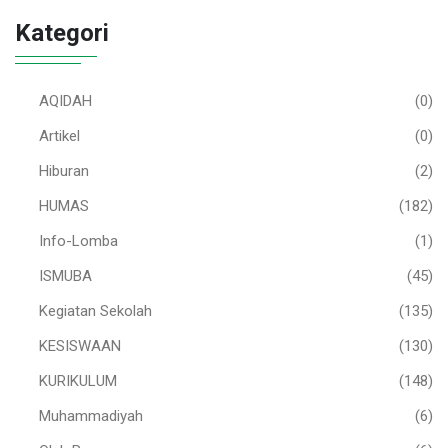
Kategori
AQIDAH
(0)
Artikel
(0)
Hiburan
(2)
HUMAS
(182)
Info-Lomba
(1)
ISMUBA
(45)
Kegiatan Sekolah
(135)
KESISWAAN
(130)
KURIKULUM
(148)
Muhammadiyah
(6)