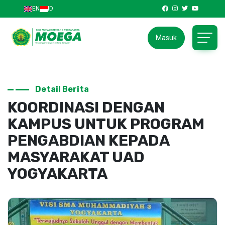
EN
ID
Masuk
Detail Berita
KOORDINASI DENGAN
KAMPUS UNTUK PROGRAM
PENGABDIAN KEPADA
MASYARAKAT UAD
YOGYAKARTA