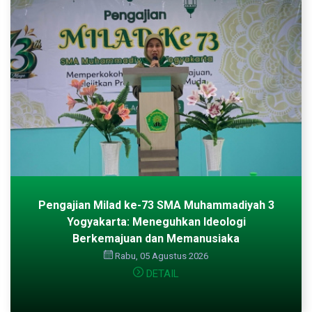
Pengajian Milad ke-73 SMA Muhammadiyah 3
Yogyakarta: Meneguhkan Ideologi
Berkemajuan dan Memanusiaka
Rabu, 05 Agustus 2026
DETAIL