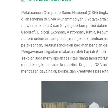
Pelaksanaan Olimpiade Sains Nasional (OSN) tingk
dilaksanakan di SMA Muhammadiyah 3 Yogyakarta pad
siswa dari kelas X dan XI yang berkompetisi dalam 
Geografi, Biologi, Ekonomi, Astronomi, Kimia, Kebu
sistem online secara penuh, mengikuti ketentuan re
pelaksanaan, seluruh rangkaian kegiatan berjalan den
Pengawasan kegiatan dilakukan oleh Fajriati Astuti
sekolah juga menyiapkan fasilitas ruang laboratoriu
mendukung kelancaran kompetisi. Kegiatan OSN ini t
mengasah daya nalar, logika, dan kreativitas pesert