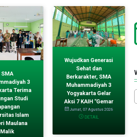
Wujudkan Generasi
Sehat dan
SMA
Berkarakter, SMA
mmadiyah 3
Muhammadiyah 3
karta Terima
Yogyakarta Gelar
ungan Studi
Aksi 7 KAIH "Gemar
apangan
Jumat, 07 Agustus 2026
rsitas Islam
DETAIL
ri Maulana
Malik