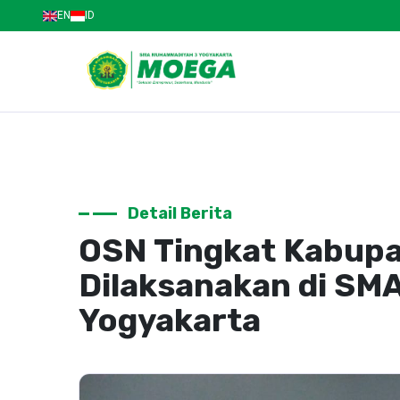
EN
ID
Detail Berita
OSN Tingkat Kabupa
Dilaksanakan di S
Yogyakarta