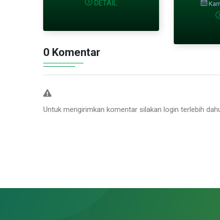
DETAIL
Kami
0 Komentar
Untuk mengirimkan komentar silakan login terlebih dah