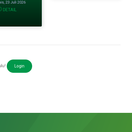
s, 23 Juli 2026
DETAIL
ulu!
Login