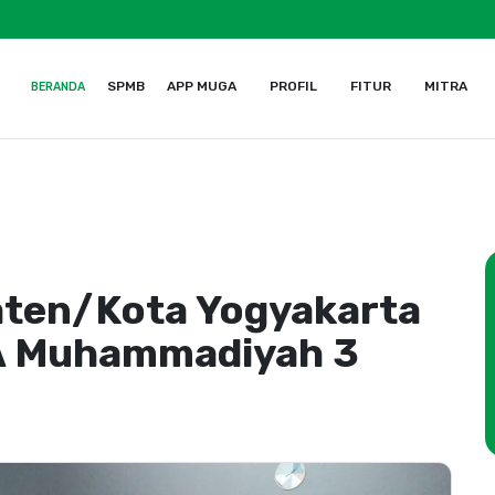
SPMB
APP MUGA
PROFIL
FITUR
MITRA
BERANDA
ten/Kota Yogyakarta
MA Muhammadiyah 3