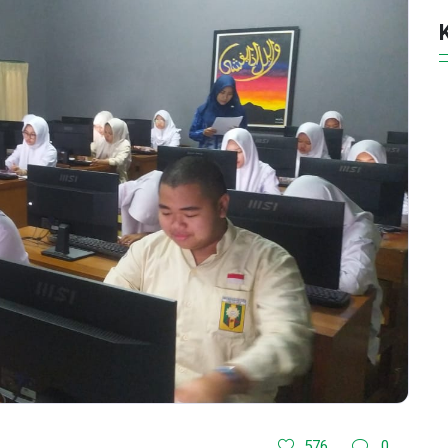
576
0