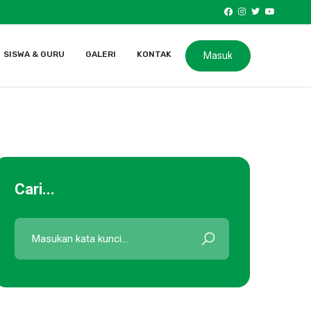
SISWA & GURU
GALERI
KONTAK
Masuk
Cari...