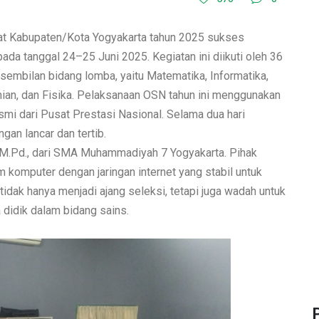
at Kabupaten/Kota Yogyakarta tahun 2025 sukses
a tanggal 24–25 Juni 2025. Kegiatan ini diikuti oleh 36
sembilan bidang lomba, yaitu Matematika, Informatika,
mian, dan Fisika. Pelaksanaan OSN tahun ini menggunakan
smi dari Pusat Prestasi Nasional. Selama dua hari
gan lancar dan tertib.
, M.Pd., dari SMA Muhammadiyah 7 Yogyakarta. Pihak
m komputer dengan jaringan internet yang stabil untuk
idak hanya menjadi ajang seleksi, tetapi juga wadah untuk
a didik dalam bidang sains.